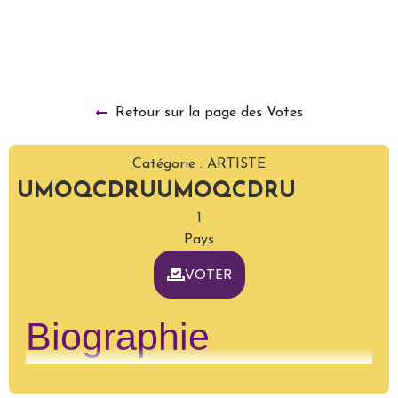
Retour sur la page des Votes
Catégorie :
ARTISTE
UMOQCDRU
UMOQCDRU
1
Pays
VOTER
Biographie