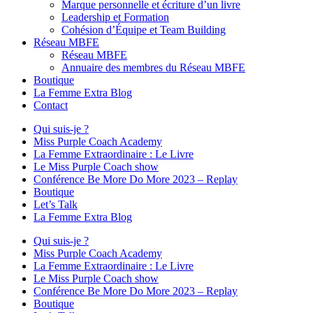
Marque personnelle et écriture d’un livre
Leadership et Formation
Cohésion d’Équipe et Team Building
Réseau MBFE
Réseau MBFE
Annuaire des membres du Réseau MBFE
Boutique
La Femme Extra Blog
Contact
Qui suis-je ?
Miss Purple Coach Academy
La Femme Extraordinaire : Le Livre
Le Miss Purple Coach show
Conférence Be More Do More 2023 – Replay
Boutique
Let’s Talk
La Femme Extra Blog
Qui suis-je ?
Miss Purple Coach Academy
La Femme Extraordinaire : Le Livre
Le Miss Purple Coach show
Conférence Be More Do More 2023 – Replay
Boutique