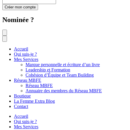
Créer mon compte
Nominée ?
Accueil
Qui suis-je ?
Mes Services
Marque personnelle et écriture d’un livre
Leadership et Formation
Cohésion d’Équipe et Team Building
Réseau MBFE
Réseau MBFE
Annuaire des membres du Réseau MBFE
Boutique
La Femme Extra Blog
Contact
Accueil
Qui suis-je ?
Mes Services