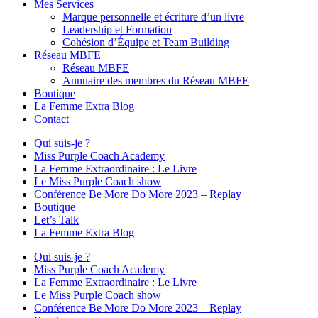
Mes Services
Marque personnelle et écriture d’un livre
Leadership et Formation
Cohésion d’Équipe et Team Building
Réseau MBFE
Réseau MBFE
Annuaire des membres du Réseau MBFE
Boutique
La Femme Extra Blog
Contact
Qui suis-je ?
Miss Purple Coach Academy
La Femme Extraordinaire : Le Livre
Le Miss Purple Coach show
Conférence Be More Do More 2023 – Replay
Boutique
Let’s Talk
La Femme Extra Blog
Qui suis-je ?
Miss Purple Coach Academy
La Femme Extraordinaire : Le Livre
Le Miss Purple Coach show
Conférence Be More Do More 2023 – Replay