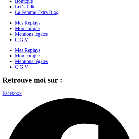
Boutique
Let’s Talk
La Femme Extra Blog
Mes Replays
Mon compte
Mentions légales
C.G.V
Mes Replays
Mon compte
Mentions légales
C.G.V
Retrouve moi sur :
Facebook