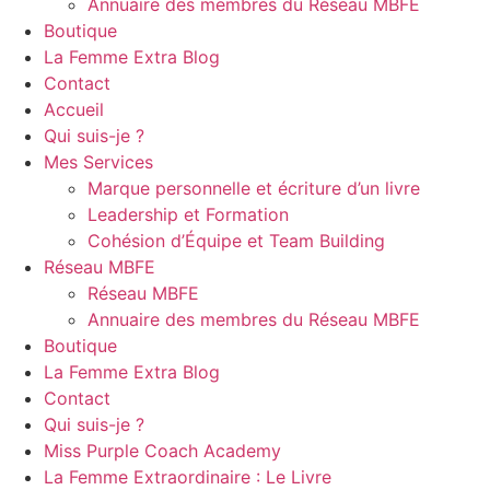
Annuaire des membres du Réseau MBFE
Boutique
La Femme Extra Blog
Contact
Accueil
Qui suis-je ?
Mes Services
Marque personnelle et écriture d’un livre
Leadership et Formation
Cohésion d’Équipe et Team Building
Réseau MBFE
Réseau MBFE
Annuaire des membres du Réseau MBFE
Boutique
La Femme Extra Blog
Contact
Qui suis-je ?
Miss Purple Coach Academy
La Femme Extraordinaire : Le Livre