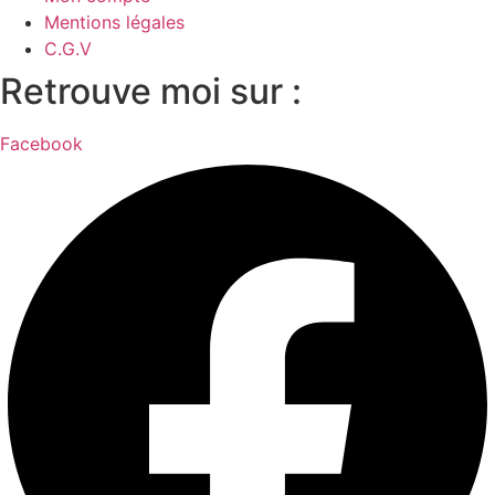
Mentions légales
C.G.V
Retrouve moi sur :
Facebook