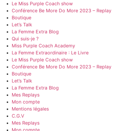
Le Miss Purple Coach show
Conférence Be More Do More 2023 – Replay
Boutique
Let’s Talk
La Femme Extra Blog
Qui suis-je ?
Miss Purple Coach Academy
La Femme Extraordinaire : Le Livre
Le Miss Purple Coach show
Conférence Be More Do More 2023 – Replay
Boutique
Let’s Talk
La Femme Extra Blog
Mes Replays
Mon compte
Mentions légales
C.G.V
Mes Replays
Mon compte