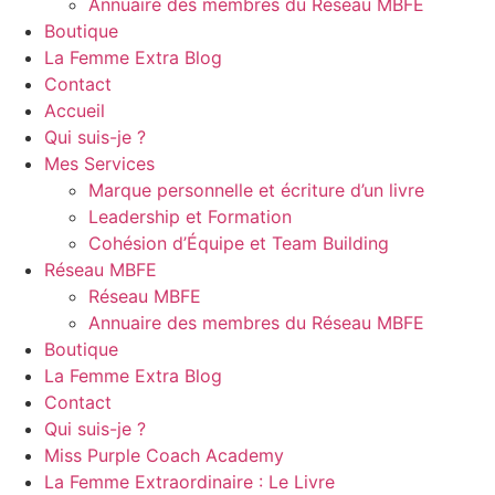
Annuaire des membres du Réseau MBFE
Boutique
La Femme Extra Blog
Contact
Accueil
Qui suis-je ?
Mes Services
Marque personnelle et écriture d’un livre
Leadership et Formation
Cohésion d’Équipe et Team Building
Réseau MBFE
Réseau MBFE
Annuaire des membres du Réseau MBFE
Boutique
La Femme Extra Blog
Contact
Qui suis-je ?
Miss Purple Coach Academy
La Femme Extraordinaire : Le Livre