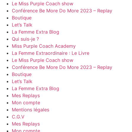
Le Miss Purple Coach show
Conférence Be More Do More 2023 – Replay
Boutique
Let’s Talk
La Femme Extra Blog
Qui suis-je ?
Miss Purple Coach Academy
La Femme Extraordinaire : Le Livre
Le Miss Purple Coach show
Conférence Be More Do More 2023 – Replay
Boutique
Let’s Talk
La Femme Extra Blog
Mes Replays
Mon compte
Mentions légales
C.G.V
Mes Replays
Mon compte