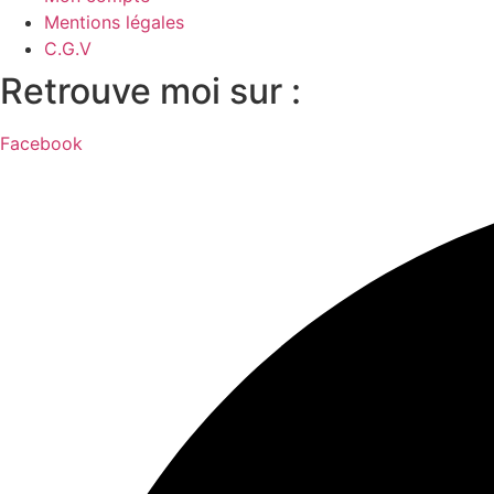
Mentions légales
C.G.V
Retrouve moi sur :
Facebook