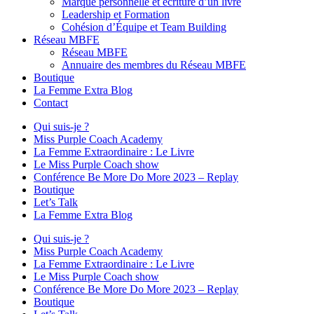
Marque personnelle et écriture d’un livre
Leadership et Formation
Cohésion d’Équipe et Team Building
Réseau MBFE
Réseau MBFE
Annuaire des membres du Réseau MBFE
Boutique
La Femme Extra Blog
Contact
Qui suis-je ?
Miss Purple Coach Academy
La Femme Extraordinaire : Le Livre
Le Miss Purple Coach show
Conférence Be More Do More 2023 – Replay
Boutique
Let’s Talk
La Femme Extra Blog
Qui suis-je ?
Miss Purple Coach Academy
La Femme Extraordinaire : Le Livre
Le Miss Purple Coach show
Conférence Be More Do More 2023 – Replay
Boutique