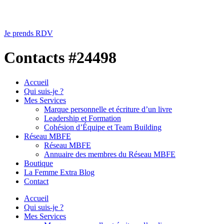
Je prends RDV
Contacts #24498
Accueil
Qui suis-je ?
Mes Services
Marque personnelle et écriture d’un livre
Leadership et Formation
Cohésion d’Équipe et Team Building
Réseau MBFE
Réseau MBFE
Annuaire des membres du Réseau MBFE
Boutique
La Femme Extra Blog
Contact
Accueil
Qui suis-je ?
Mes Services