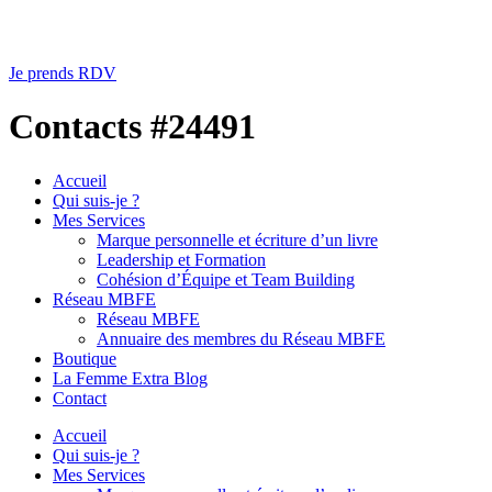
Je prends RDV
Contacts #24491
Accueil
Qui suis-je ?
Mes Services
Marque personnelle et écriture d’un livre
Leadership et Formation
Cohésion d’Équipe et Team Building
Réseau MBFE
Réseau MBFE
Annuaire des membres du Réseau MBFE
Boutique
La Femme Extra Blog
Contact
Accueil
Qui suis-je ?
Mes Services