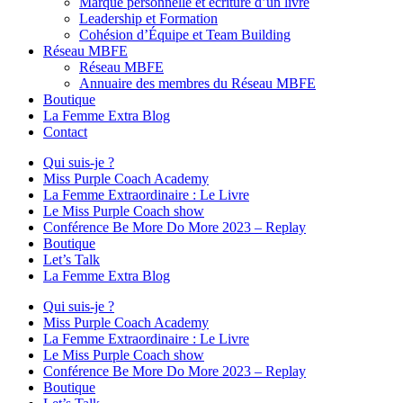
Marque personnelle et écriture d’un livre
Leadership et Formation
Cohésion d’Équipe et Team Building
Réseau MBFE
Réseau MBFE
Annuaire des membres du Réseau MBFE
Boutique
La Femme Extra Blog
Contact
Qui suis-je ?
Miss Purple Coach Academy
La Femme Extraordinaire : Le Livre
Le Miss Purple Coach show
Conférence Be More Do More 2023 – Replay
Boutique
Let’s Talk
La Femme Extra Blog
Qui suis-je ?
Miss Purple Coach Academy
La Femme Extraordinaire : Le Livre
Le Miss Purple Coach show
Conférence Be More Do More 2023 – Replay
Boutique