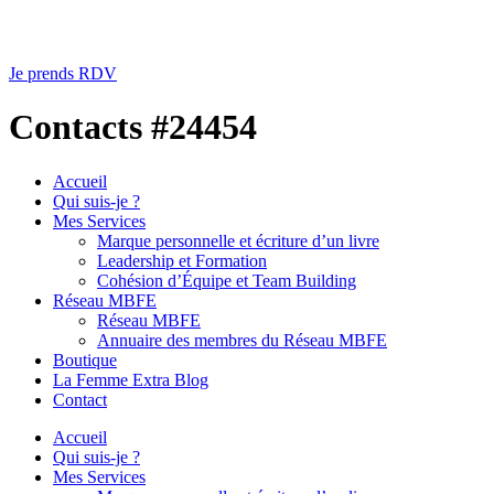
Je prends RDV
Contacts #24454
Accueil
Qui suis-je ?
Mes Services
Marque personnelle et écriture d’un livre
Leadership et Formation
Cohésion d’Équipe et Team Building
Réseau MBFE
Réseau MBFE
Annuaire des membres du Réseau MBFE
Boutique
La Femme Extra Blog
Contact
Accueil
Qui suis-je ?
Mes Services