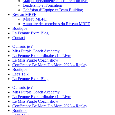
Marque personnelle et écriture d’un livre
Leadership et Formation
Cohésion d’Équipe et Team Building
Réseau MBFE
Réseau MBFE
Annuaire des membres du Réseau MBFE
Boutique
La Femme Extra Blog
Contact
Qui suis-je ?
Miss Purple Coach Academy
La Femme Extraordinaire : Le Livre
Le Miss Purple Coach show
Conférence Be More Do More 2023 – Replay
Boutique
Let’s Talk
La Femme Extra Blog
Qui suis-je ?
Miss Purple Coach Academy
La Femme Extraordinaire : Le Livre
Le Miss Purple Coach show
Conférence Be More Do More 2023 – Replay
Boutique