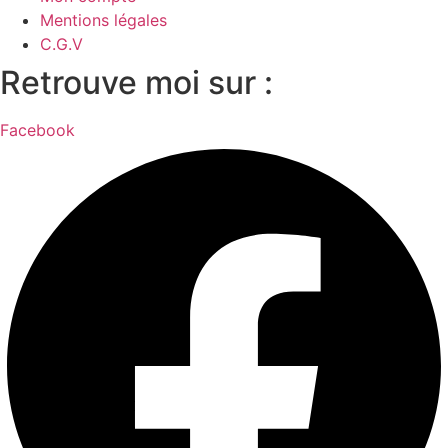
Mentions légales
C.G.V
Retrouve moi sur :
Facebook