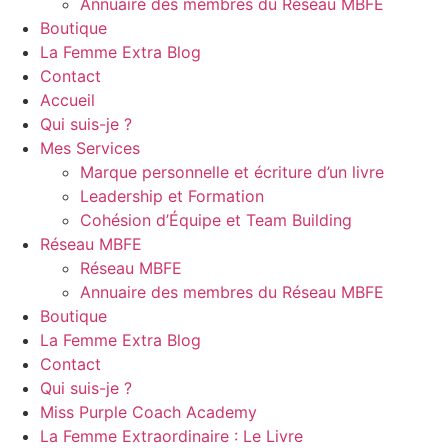
Annuaire des membres du Réseau MBFE
Boutique
La Femme Extra Blog
Contact
Accueil
Qui suis-je ?
Mes Services
Marque personnelle et écriture d’un livre
Leadership et Formation
Cohésion d’Équipe et Team Building
Réseau MBFE
Réseau MBFE
Annuaire des membres du Réseau MBFE
Boutique
La Femme Extra Blog
Contact
Qui suis-je ?
Miss Purple Coach Academy
La Femme Extraordinaire : Le Livre