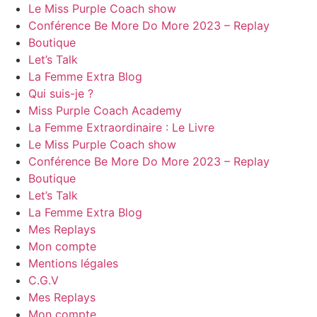
Le Miss Purple Coach show
Conférence Be More Do More 2023 – Replay
Boutique
Let’s Talk
La Femme Extra Blog
Qui suis-je ?
Miss Purple Coach Academy
La Femme Extraordinaire : Le Livre
Le Miss Purple Coach show
Conférence Be More Do More 2023 – Replay
Boutique
Let’s Talk
La Femme Extra Blog
Mes Replays
Mon compte
Mentions légales
C.G.V
Mes Replays
Mon compte