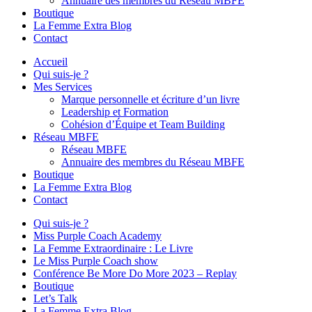
Annuaire des membres du Réseau MBFE
Boutique
La Femme Extra Blog
Contact
Accueil
Qui suis-je ?
Mes Services
Marque personnelle et écriture d’un livre
Leadership et Formation
Cohésion d’Équipe et Team Building
Réseau MBFE
Réseau MBFE
Annuaire des membres du Réseau MBFE
Boutique
La Femme Extra Blog
Contact
Qui suis-je ?
Miss Purple Coach Academy
La Femme Extraordinaire : Le Livre
Le Miss Purple Coach show
Conférence Be More Do More 2023 – Replay
Boutique
Let’s Talk
La Femme Extra Blog