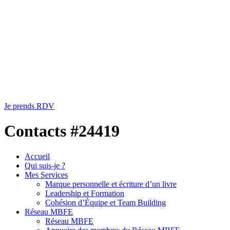
Je prends RDV
Contacts #24419
Accueil
Qui suis-je ?
Mes Services
Marque personnelle et écriture d’un livre
Leadership et Formation
Cohésion d’Équipe et Team Building
Réseau MBFE
Réseau MBFE