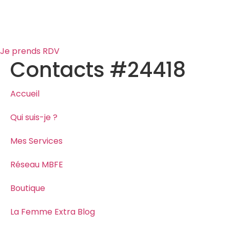
Aller
au
contenu
Je prends RDV
Contacts #24418
Accueil
Qui suis-je ?
Mes Services
Réseau MBFE
Boutique
La Femme Extra Blog