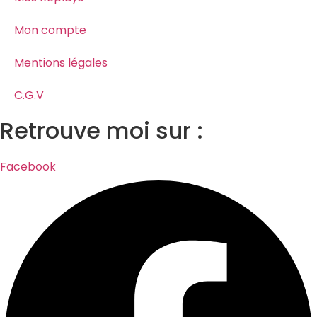
Mon compte
Mentions légales
C.G.V
Retrouve moi sur :
Facebook