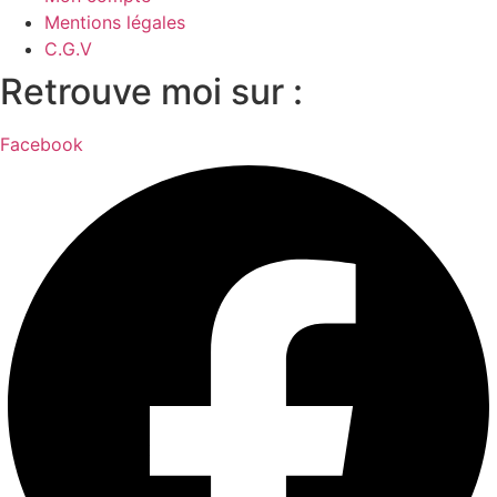
Mentions légales
C.G.V
Retrouve moi sur :
Facebook