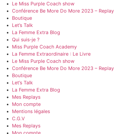
Le Miss Purple Coach show
Conférence Be More Do More 2023 – Replay
Boutique
Let’s Talk
La Femme Extra Blog
Qui suis-je ?
Miss Purple Coach Academy
La Femme Extraordinaire : Le Livre
Le Miss Purple Coach show
Conférence Be More Do More 2023 – Replay
Boutique
Let’s Talk
La Femme Extra Blog
Mes Replays
Mon compte
Mentions légales
C.G.V
Mes Replays
Mon compte