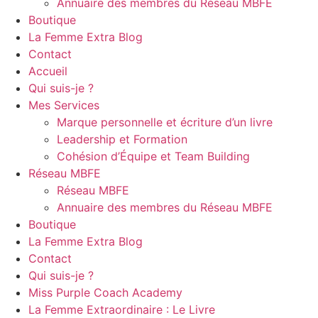
Annuaire des membres du Réseau MBFE
Boutique
La Femme Extra Blog
Contact
Accueil
Qui suis-je ?
Mes Services
Marque personnelle et écriture d’un livre
Leadership et Formation
Cohésion d’Équipe et Team Building
Réseau MBFE
Réseau MBFE
Annuaire des membres du Réseau MBFE
Boutique
La Femme Extra Blog
Contact
Qui suis-je ?
Miss Purple Coach Academy
La Femme Extraordinaire : Le Livre