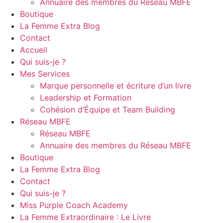
Annuaire des membres du Réseau MBFE
Boutique
La Femme Extra Blog
Contact
Accueil
Qui suis-je ?
Mes Services
Marque personnelle et écriture d’un livre
Leadership et Formation
Cohésion d’Équipe et Team Building
Réseau MBFE
Réseau MBFE
Annuaire des membres du Réseau MBFE
Boutique
La Femme Extra Blog
Contact
Qui suis-je ?
Miss Purple Coach Academy
La Femme Extraordinaire : Le Livre