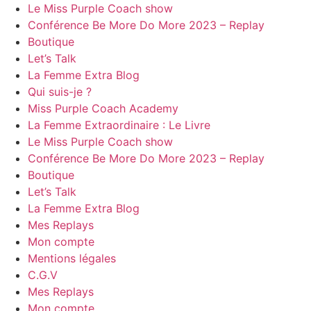
Le Miss Purple Coach show
Conférence Be More Do More 2023 – Replay
Boutique
Let’s Talk
La Femme Extra Blog
Qui suis-je ?
Miss Purple Coach Academy
La Femme Extraordinaire : Le Livre
Le Miss Purple Coach show
Conférence Be More Do More 2023 – Replay
Boutique
Let’s Talk
La Femme Extra Blog
Mes Replays
Mon compte
Mentions légales
C.G.V
Mes Replays
Mon compte