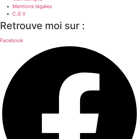
Mentions légales
C.G.V
Retrouve moi sur :
Facebook