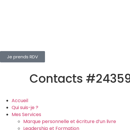
Je prends RDV
Contacts #2435
Accueil
Qui suis-je ?
Mes Services
Marque personnelle et écriture d’un livre
Leadership et Formation