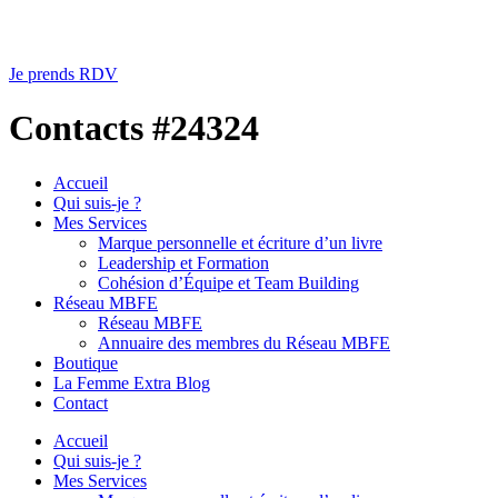
Je prends RDV
Contacts #24324
Accueil
Qui suis-je ?
Mes Services
Marque personnelle et écriture d’un livre
Leadership et Formation
Cohésion d’Équipe et Team Building
Réseau MBFE
Réseau MBFE
Annuaire des membres du Réseau MBFE
Boutique
La Femme Extra Blog
Contact
Accueil
Qui suis-je ?
Mes Services