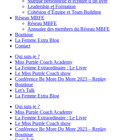
Marque personnelle et écriture d’un livre
Leadership et Formation
Cohésion d’Équipe et Team Building
Réseau MBFE
Réseau MBFE
Annuaire des membres du Réseau MBFE
Boutique
La Femme Extra Blog
Contact
Qui suis-je ?
Miss Purple Coach Academy
La Femme Extraordinaire : Le Livre
Le Miss Purple Coach show
Conférence Be More Do More 2023 – Replay
Boutique
Let’s Talk
La Femme Extra Blog
Qui suis-je ?
Miss Purple Coach Academy
La Femme Extraordinaire : Le Livre
Le Miss Purple Coach show
Conférence Be More Do More 2023 – Replay
Boutique