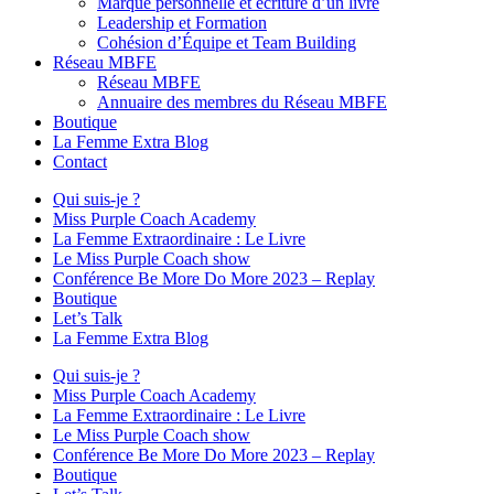
Marque personnelle et écriture d’un livre
Leadership et Formation
Cohésion d’Équipe et Team Building
Réseau MBFE
Réseau MBFE
Annuaire des membres du Réseau MBFE
Boutique
La Femme Extra Blog
Contact
Qui suis-je ?
Miss Purple Coach Academy
La Femme Extraordinaire : Le Livre
Le Miss Purple Coach show
Conférence Be More Do More 2023 – Replay
Boutique
Let’s Talk
La Femme Extra Blog
Qui suis-je ?
Miss Purple Coach Academy
La Femme Extraordinaire : Le Livre
Le Miss Purple Coach show
Conférence Be More Do More 2023 – Replay
Boutique