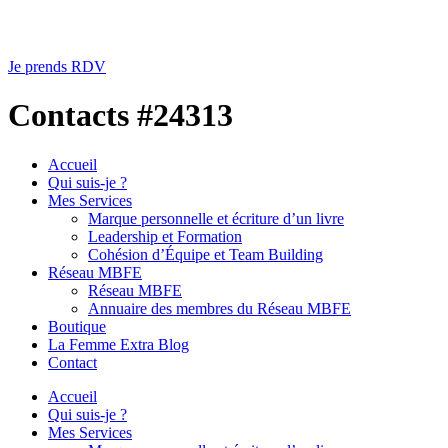
Je prends RDV
Contacts #24313
Accueil
Qui suis-je ?
Mes Services
Marque personnelle et écriture d’un livre
Leadership et Formation
Cohésion d’Équipe et Team Building
Réseau MBFE
Réseau MBFE
Annuaire des membres du Réseau MBFE
Boutique
La Femme Extra Blog
Contact
Accueil
Qui suis-je ?
Mes Services