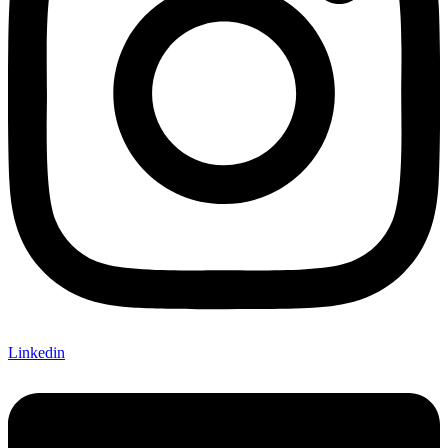
Linkedin