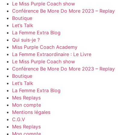
Le Miss Purple Coach show
Conférence Be More Do More 2023 – Replay
Boutique
Let’s Talk
La Femme Extra Blog
Qui suis-je ?
Miss Purple Coach Academy
La Femme Extraordinaire : Le Livre
Le Miss Purple Coach show
Conférence Be More Do More 2023 – Replay
Boutique
Let’s Talk
La Femme Extra Blog
Mes Replays
Mon compte
Mentions légales
C.G.V
Mes Replays
Mon compte