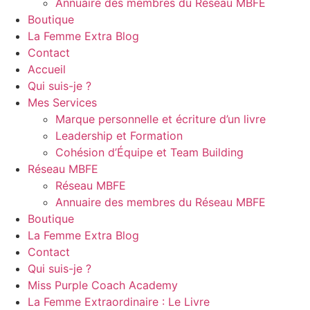
Annuaire des membres du Réseau MBFE
Boutique
La Femme Extra Blog
Contact
Accueil
Qui suis-je ?
Mes Services
Marque personnelle et écriture d’un livre
Leadership et Formation
Cohésion d’Équipe et Team Building
Réseau MBFE
Réseau MBFE
Annuaire des membres du Réseau MBFE
Boutique
La Femme Extra Blog
Contact
Qui suis-je ?
Miss Purple Coach Academy
La Femme Extraordinaire : Le Livre