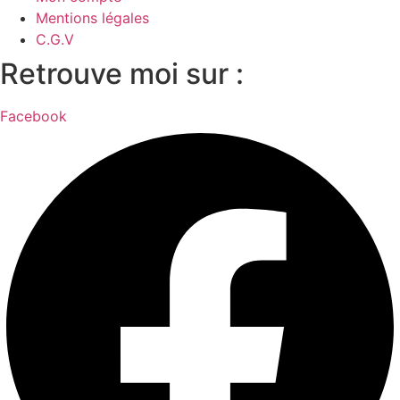
Mentions légales
C.G.V
Retrouve moi sur :
Facebook