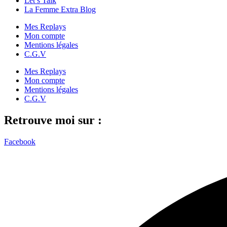
Let’s Talk
La Femme Extra Blog
Mes Replays
Mon compte
Mentions légales
C.G.V
Mes Replays
Mon compte
Mentions légales
C.G.V
Retrouve moi sur :
Facebook