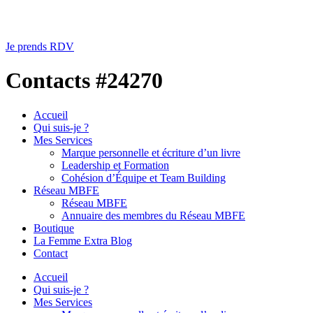
Je prends RDV
Contacts #24270
Accueil
Qui suis-je ?
Mes Services
Marque personnelle et écriture d’un livre
Leadership et Formation
Cohésion d’Équipe et Team Building
Réseau MBFE
Réseau MBFE
Annuaire des membres du Réseau MBFE
Boutique
La Femme Extra Blog
Contact
Accueil
Qui suis-je ?
Mes Services