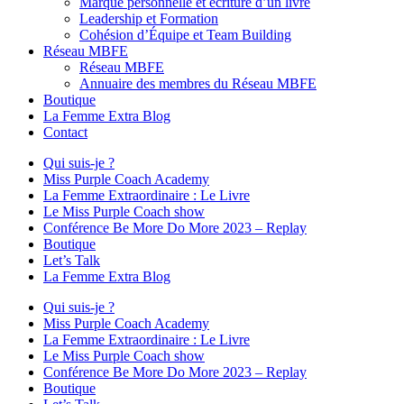
Marque personnelle et écriture d’un livre
Leadership et Formation
Cohésion d’Équipe et Team Building
Réseau MBFE
Réseau MBFE
Annuaire des membres du Réseau MBFE
Boutique
La Femme Extra Blog
Contact
Qui suis-je ?
Miss Purple Coach Academy
La Femme Extraordinaire : Le Livre
Le Miss Purple Coach show
Conférence Be More Do More 2023 – Replay
Boutique
Let’s Talk
La Femme Extra Blog
Qui suis-je ?
Miss Purple Coach Academy
La Femme Extraordinaire : Le Livre
Le Miss Purple Coach show
Conférence Be More Do More 2023 – Replay
Boutique