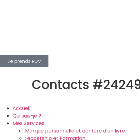
Je prends RDV
Contacts #2424
Accueil
Qui suis-je ?
Mes Services
Marque personnelle et écriture d’un livre
Leadership et Formation