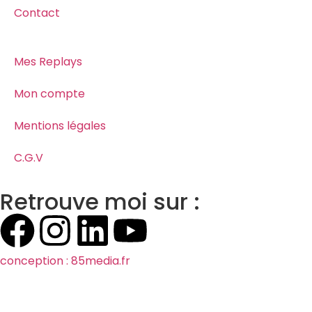
Contact
Mes Replays
Mon compte
Mentions légales
C.G.V
Retrouve moi sur :
conception : 85media.fr