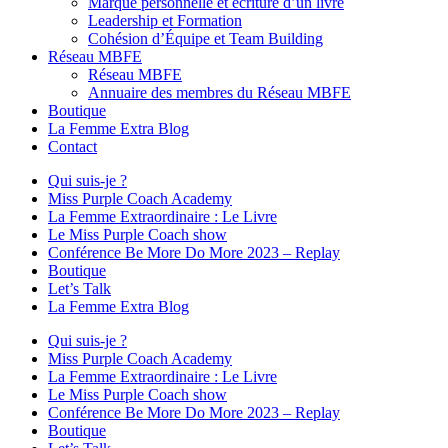
Marque personnelle et écriture d’un livre
Leadership et Formation
Cohésion d’Équipe et Team Building
Réseau MBFE
Réseau MBFE
Annuaire des membres du Réseau MBFE
Boutique
La Femme Extra Blog
Contact
Qui suis-je ?
Miss Purple Coach Academy
La Femme Extraordinaire : Le Livre
Le Miss Purple Coach show
Conférence Be More Do More 2023 – Replay
Boutique
Let’s Talk
La Femme Extra Blog
Qui suis-je ?
Miss Purple Coach Academy
La Femme Extraordinaire : Le Livre
Le Miss Purple Coach show
Conférence Be More Do More 2023 – Replay
Boutique