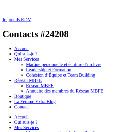
Je prends RDV
Contacts #24208
Accueil
Qui suis-je ?
Mes Services
Marque personnelle et écriture d’un livre
Leadership et Formation
Cohésion d’Équipe et Team Building
Réseau MBFE
Réseau MBFE
Annuaire des membres du Réseau MBFE
Boutique
La Femme Extra Blog
Contact
Accueil
Qui suis-je ?
Mes Services