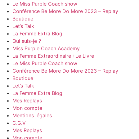
Le Miss Purple Coach show
Conférence Be More Do More 2023 – Replay
Boutique
Let’s Talk
La Femme Extra Blog
Qui suis-je ?
Miss Purple Coach Academy
La Femme Extraordinaire : Le Livre
Le Miss Purple Coach show
Conférence Be More Do More 2023 – Replay
Boutique
Let’s Talk
La Femme Extra Blog
Mes Replays
Mon compte
Mentions légales
C.G.V
Mes Replays
Mon compte