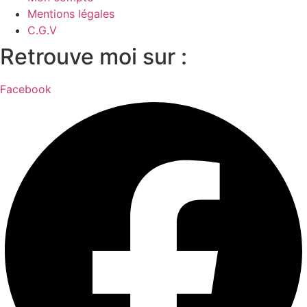
Mentions légales
C.G.V
Retrouve moi sur :
Facebook