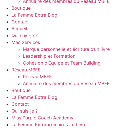
Annuaire des membres du Réseau MBFE
Boutique
La Femme Extra Blog
Contact
Accueil
Qui suis-je ?
Mes Services
Marque personnelle et écriture d’un livre
Leadership et Formation
Cohésion d’Équipe et Team Building
Réseau MBFE
Réseau MBFE
Annuaire des membres du Réseau MBFE
Boutique
La Femme Extra Blog
Contact
Qui suis-je ?
Miss Purple Coach Academy
La Femme Extraordinaire : Le Livre