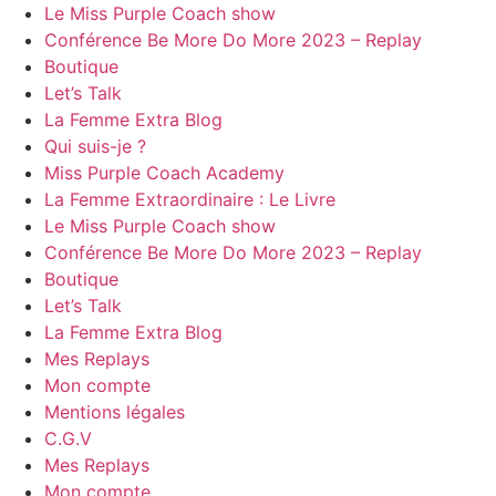
Le Miss Purple Coach show
Conférence Be More Do More 2023 – Replay
Boutique
Let’s Talk
La Femme Extra Blog
Qui suis-je ?
Miss Purple Coach Academy
La Femme Extraordinaire : Le Livre
Le Miss Purple Coach show
Conférence Be More Do More 2023 – Replay
Boutique
Let’s Talk
La Femme Extra Blog
Mes Replays
Mon compte
Mentions légales
C.G.V
Mes Replays
Mon compte