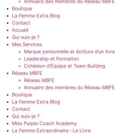
Annuaire des membres du Réseau MBFE
Boutique
La Femme Extra Blog
Contact
Accueil
Qui suis-je ?
Mes Services
Marque personnelle et écriture d’un livre
Leadership et Formation
Cohésion d’Équipe et Team Building
Réseau MBFE
Réseau MBFE
Annuaire des membres du Réseau MBFE
Boutique
La Femme Extra Blog
Contact
Qui suis-je ?
Miss Purple Coach Academy
La Femme Extraordinaire : Le Livre