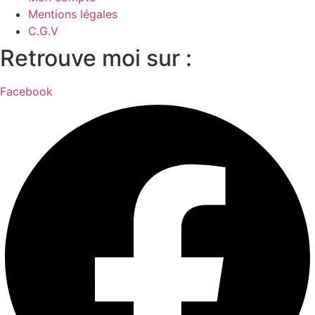
Mentions légales
C.G.V
Retrouve moi sur :
Facebook