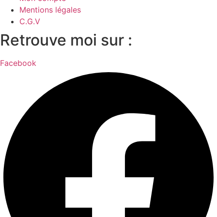
Mentions légales
C.G.V
Retrouve moi sur :
Facebook