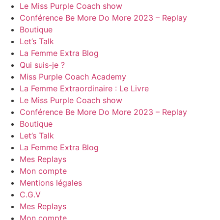
Le Miss Purple Coach show
Conférence Be More Do More 2023 – Replay
Boutique
Let’s Talk
La Femme Extra Blog
Qui suis-je ?
Miss Purple Coach Academy
La Femme Extraordinaire : Le Livre
Le Miss Purple Coach show
Conférence Be More Do More 2023 – Replay
Boutique
Let’s Talk
La Femme Extra Blog
Mes Replays
Mon compte
Mentions légales
C.G.V
Mes Replays
Mon compte