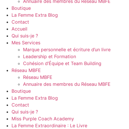
Annuaire des membres du Réseau MBFE
Boutique
La Femme Extra Blog
Contact
Accueil
Qui suis-je ?
Mes Services
Marque personnelle et écriture d’un livre
Leadership et Formation
Cohésion d’Équipe et Team Building
Réseau MBFE
Réseau MBFE
Annuaire des membres du Réseau MBFE
Boutique
La Femme Extra Blog
Contact
Qui suis-je ?
Miss Purple Coach Academy
La Femme Extraordinaire : Le Livre