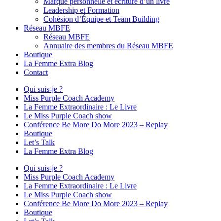
Marque personnelle et écriture d’un livre
Leadership et Formation
Cohésion d’Équipe et Team Building
Réseau MBFE
Réseau MBFE
Annuaire des membres du Réseau MBFE
Boutique
La Femme Extra Blog
Contact
Qui suis-je ?
Miss Purple Coach Academy
La Femme Extraordinaire : Le Livre
Le Miss Purple Coach show
Conférence Be More Do More 2023 – Replay
Boutique
Let’s Talk
La Femme Extra Blog
Qui suis-je ?
Miss Purple Coach Academy
La Femme Extraordinaire : Le Livre
Le Miss Purple Coach show
Conférence Be More Do More 2023 – Replay
Boutique