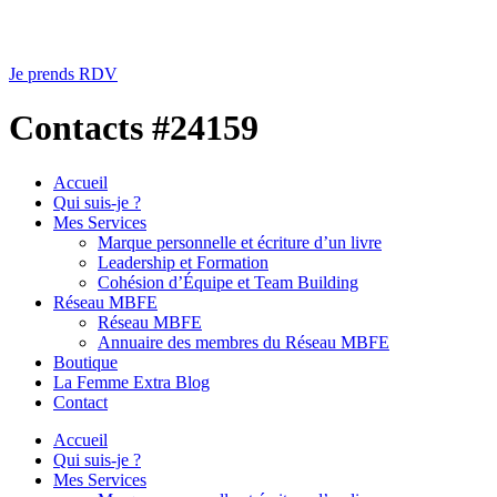
Je prends RDV
Contacts #24159
Accueil
Qui suis-je ?
Mes Services
Marque personnelle et écriture d’un livre
Leadership et Formation
Cohésion d’Équipe et Team Building
Réseau MBFE
Réseau MBFE
Annuaire des membres du Réseau MBFE
Boutique
La Femme Extra Blog
Contact
Accueil
Qui suis-je ?
Mes Services