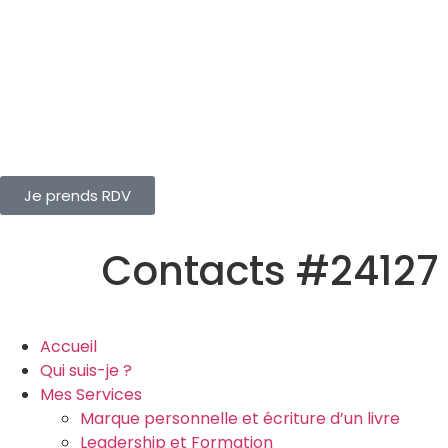
Je prends RDV
Contacts #24127
Accueil
Qui suis-je ?
Mes Services
Marque personnelle et écriture d’un livre
Leadership et Formation