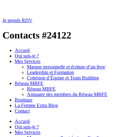
Je prends RDV
Contacts #24122
Accueil
Qui suis-je ?
Mes Services
Marque personnelle et écriture d’un livre
Leadership et Formation
Cohésion d’Équipe et Team Building
Réseau MBFE
Réseau MBFE
Annuaire des membres du Réseau MBFE
Boutique
La Femme Extra Blog
Contact
Accueil
Qui suis-je ?
Mes Services