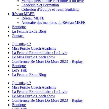
Marque personnelle et écriture d’un livre
Leadership et Formation
Cohésion d’Équipe et Team Building
Réseau MBFE
Réseau MBFE
Annuaire des membres du Réseau MBFE
Boutique
La Femme Extra Blog
Contact
Qui suis-je ?
Miss Purple Coach Academy
La Femme Extraordinaire : Le Livre
Le Miss Purple Coach show
Conférence Be More Do More 2023 – Replay
Boutique
Let’s Talk
La Femme Extra Blog
Qui suis-je ?
Miss Purple Coach Academy
La Femme Extraordinaire : Le Livre
Le Miss Purple Coach show
Conférence Be More Do More 2023 – Replay
Boutique