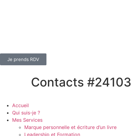
Je prends RDV
Contacts #24103
Accueil
Qui suis-je ?
Mes Services
Marque personnelle et écriture d’un livre
Leadership et Formation