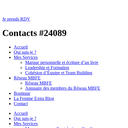
Je prends RDV
Contacts #24089
Accueil
Qui suis-je ?
Mes Services
Marque personnelle et écriture d’un livre
Leadership et Formation
Cohésion d’Équipe et Team Building
Réseau MBFE
Réseau MBFE
Annuaire des membres du Réseau MBFE
Boutique
La Femme Extra Blog
Contact
Accueil
Qui suis-je ?
Mes Services