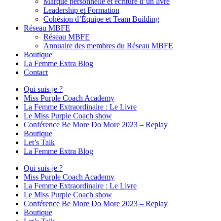
Marque personnelle et écriture d’un livre
Leadership et Formation
Cohésion d’Équipe et Team Building
Réseau MBFE
Réseau MBFE
Annuaire des membres du Réseau MBFE
Boutique
La Femme Extra Blog
Contact
Qui suis-je ?
Miss Purple Coach Academy
La Femme Extraordinaire : Le Livre
Le Miss Purple Coach show
Conférence Be More Do More 2023 – Replay
Boutique
Let’s Talk
La Femme Extra Blog
Qui suis-je ?
Miss Purple Coach Academy
La Femme Extraordinaire : Le Livre
Le Miss Purple Coach show
Conférence Be More Do More 2023 – Replay
Boutique