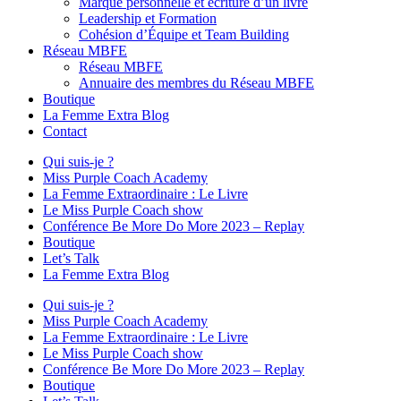
Marque personnelle et écriture d’un livre
Leadership et Formation
Cohésion d’Équipe et Team Building
Réseau MBFE
Réseau MBFE
Annuaire des membres du Réseau MBFE
Boutique
La Femme Extra Blog
Contact
Qui suis-je ?
Miss Purple Coach Academy
La Femme Extraordinaire : Le Livre
Le Miss Purple Coach show
Conférence Be More Do More 2023 – Replay
Boutique
Let’s Talk
La Femme Extra Blog
Qui suis-je ?
Miss Purple Coach Academy
La Femme Extraordinaire : Le Livre
Le Miss Purple Coach show
Conférence Be More Do More 2023 – Replay
Boutique