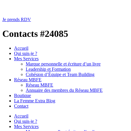
Je prends RDV
Contacts #24085
Accueil
Qui suis-je ?
Mes Services
Marque personnelle et écriture d’un livre
Leadership et Formation
Cohésion d’Équipe et Team Building
Réseau MBFE
Réseau MBFE
Annuaire des membres du Réseau MBFE
Boutique
La Femme Extra Blog
Contact
Accueil
Qui suis-je ?
Mes Services