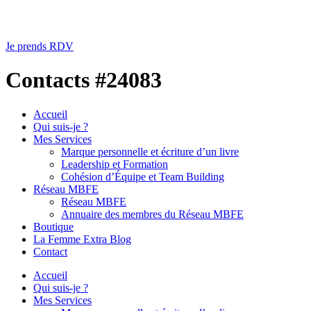
Je prends RDV
Contacts #24083
Accueil
Qui suis-je ?
Mes Services
Marque personnelle et écriture d’un livre
Leadership et Formation
Cohésion d’Équipe et Team Building
Réseau MBFE
Réseau MBFE
Annuaire des membres du Réseau MBFE
Boutique
La Femme Extra Blog
Contact
Accueil
Qui suis-je ?
Mes Services