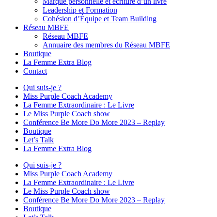
Marque personnelle et écriture d’un livre
Leadership et Formation
Cohésion d’Équipe et Team Building
Réseau MBFE
Réseau MBFE
Annuaire des membres du Réseau MBFE
Boutique
La Femme Extra Blog
Contact
Qui suis-je ?
Miss Purple Coach Academy
La Femme Extraordinaire : Le Livre
Le Miss Purple Coach show
Conférence Be More Do More 2023 – Replay
Boutique
Let’s Talk
La Femme Extra Blog
Qui suis-je ?
Miss Purple Coach Academy
La Femme Extraordinaire : Le Livre
Le Miss Purple Coach show
Conférence Be More Do More 2023 – Replay
Boutique