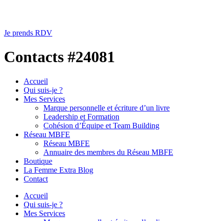
Je prends RDV
Contacts #24081
Accueil
Qui suis-je ?
Mes Services
Marque personnelle et écriture d’un livre
Leadership et Formation
Cohésion d’Équipe et Team Building
Réseau MBFE
Réseau MBFE
Annuaire des membres du Réseau MBFE
Boutique
La Femme Extra Blog
Contact
Accueil
Qui suis-je ?
Mes Services