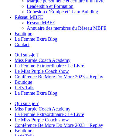
Marque personnelle et écriture d’un livre
Leadership et Formation
Cohésion d’Équipe et Team Building
Réseau MBFE
Réseau MBFE
Annuaire des membres du Réseau MBFE
Boutique
La Femme Extra Blog
Contact
Qui suis-je ?
Miss Purple Coach Academy
La Femme Extraordinaire : Le Livre
Le Miss Purple Coach show
Conférence Be More Do More 2023 – Replay
Boutique
Let’s Talk
La Femme Extra Blog
Qui suis-je ?
Miss Purple Coach Academy
La Femme Extraordinaire : Le Livre
Le Miss Purple Coach show
Conférence Be More Do More 2023 – Replay
Boutique