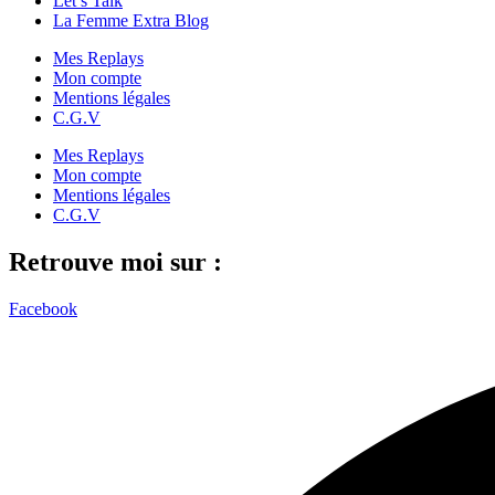
Let’s Talk
La Femme Extra Blog
Mes Replays
Mon compte
Mentions légales
C.G.V
Mes Replays
Mon compte
Mentions légales
C.G.V
Retrouve moi sur :
Facebook