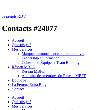
Je prends RDV
Contacts #24077
Accueil
Qui suis-je ?
Mes Services
Marque personnelle et écriture d’un livre
Leadership et Formation
Cohésion d’Équipe et Team Building
Réseau MBFE
Réseau MBFE
Annuaire des membres du Réseau MBFE
Boutique
La Femme Extra Blog
Contact
Accueil
Qui suis-je ?
Mes Services