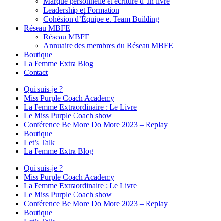
Marque personnelle et écriture d’un livre
Leadership et Formation
Cohésion d’Équipe et Team Building
Réseau MBFE
Réseau MBFE
Annuaire des membres du Réseau MBFE
Boutique
La Femme Extra Blog
Contact
Qui suis-je ?
Miss Purple Coach Academy
La Femme Extraordinaire : Le Livre
Le Miss Purple Coach show
Conférence Be More Do More 2023 – Replay
Boutique
Let’s Talk
La Femme Extra Blog
Qui suis-je ?
Miss Purple Coach Academy
La Femme Extraordinaire : Le Livre
Le Miss Purple Coach show
Conférence Be More Do More 2023 – Replay
Boutique