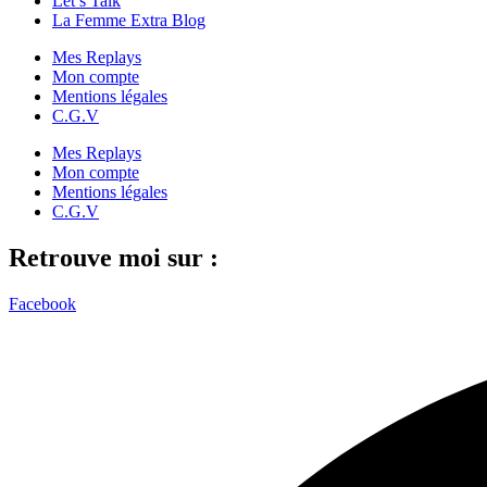
Let’s Talk
La Femme Extra Blog
Mes Replays
Mon compte
Mentions légales
C.G.V
Mes Replays
Mon compte
Mentions légales
C.G.V
Retrouve moi sur :
Facebook