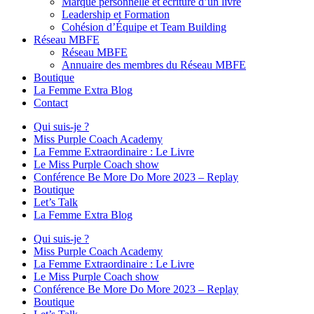
Marque personnelle et écriture d’un livre
Leadership et Formation
Cohésion d’Équipe et Team Building
Réseau MBFE
Réseau MBFE
Annuaire des membres du Réseau MBFE
Boutique
La Femme Extra Blog
Contact
Qui suis-je ?
Miss Purple Coach Academy
La Femme Extraordinaire : Le Livre
Le Miss Purple Coach show
Conférence Be More Do More 2023 – Replay
Boutique
Let’s Talk
La Femme Extra Blog
Qui suis-je ?
Miss Purple Coach Academy
La Femme Extraordinaire : Le Livre
Le Miss Purple Coach show
Conférence Be More Do More 2023 – Replay
Boutique