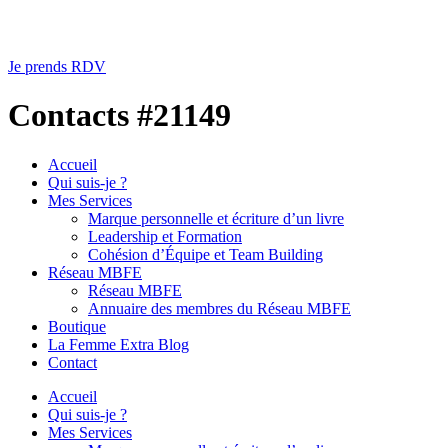
Je prends RDV
Contacts #21149
Accueil
Qui suis-je ?
Mes Services
Marque personnelle et écriture d’un livre
Leadership et Formation
Cohésion d’Équipe et Team Building
Réseau MBFE
Réseau MBFE
Annuaire des membres du Réseau MBFE
Boutique
La Femme Extra Blog
Contact
Accueil
Qui suis-je ?
Mes Services