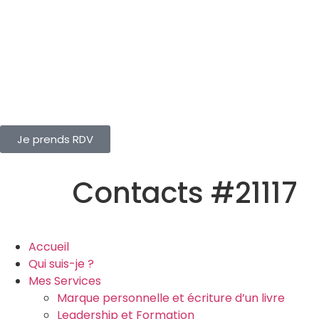
Je prends RDV
Contacts #21117
Accueil
Qui suis-je ?
Mes Services
Marque personnelle et écriture d’un livre
Leadership et Formation