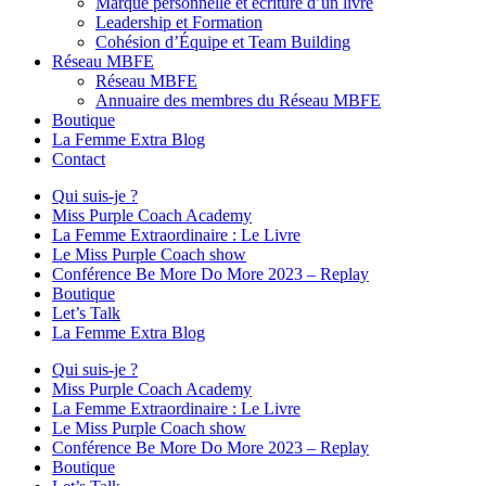
Marque personnelle et écriture d’un livre
Leadership et Formation
Cohésion d’Équipe et Team Building
Réseau MBFE
Réseau MBFE
Annuaire des membres du Réseau MBFE
Boutique
La Femme Extra Blog
Contact
Qui suis-je ?
Miss Purple Coach Academy
La Femme Extraordinaire : Le Livre
Le Miss Purple Coach show
Conférence Be More Do More 2023 – Replay
Boutique
Let’s Talk
La Femme Extra Blog
Qui suis-je ?
Miss Purple Coach Academy
La Femme Extraordinaire : Le Livre
Le Miss Purple Coach show
Conférence Be More Do More 2023 – Replay
Boutique