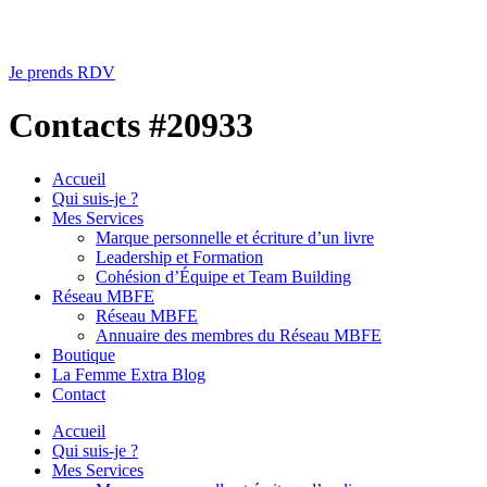
Je prends RDV
Contacts #20933
Accueil
Qui suis-je ?
Mes Services
Marque personnelle et écriture d’un livre
Leadership et Formation
Cohésion d’Équipe et Team Building
Réseau MBFE
Réseau MBFE
Annuaire des membres du Réseau MBFE
Boutique
La Femme Extra Blog
Contact
Accueil
Qui suis-je ?
Mes Services