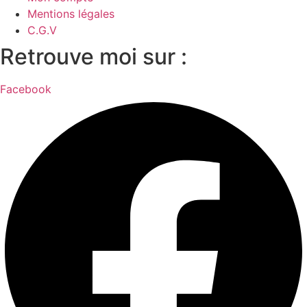
Mentions légales
C.G.V
Retrouve moi sur :
Facebook