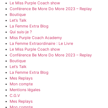
Le Miss Purple Coach show
Conférence Be More Do More 2023 – Replay
Boutique
Let’s Talk
La Femme Extra Blog
Qui suis-je ?
Miss Purple Coach Academy
La Femme Extraordinaire : Le Livre
Le Miss Purple Coach show
Conférence Be More Do More 2023 – Replay
Boutique
Let’s Talk
La Femme Extra Blog
Mes Replays
Mon compte
Mentions légales
C.G.V
Mes Replays
Mon compte