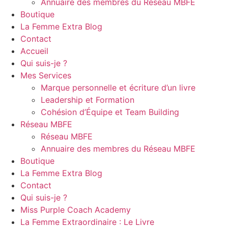
Annuaire des membres du Réseau MBFE
Boutique
La Femme Extra Blog
Contact
Accueil
Qui suis-je ?
Mes Services
Marque personnelle et écriture d’un livre
Leadership et Formation
Cohésion d’Équipe et Team Building
Réseau MBFE
Réseau MBFE
Annuaire des membres du Réseau MBFE
Boutique
La Femme Extra Blog
Contact
Qui suis-je ?
Miss Purple Coach Academy
La Femme Extraordinaire : Le Livre