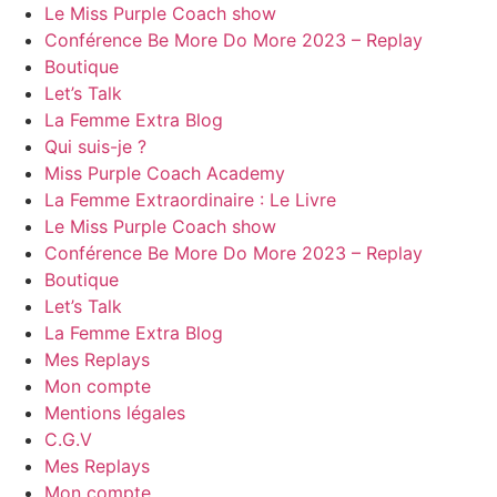
Le Miss Purple Coach show
Conférence Be More Do More 2023 – Replay
Boutique
Let’s Talk
La Femme Extra Blog
Qui suis-je ?
Miss Purple Coach Academy
La Femme Extraordinaire : Le Livre
Le Miss Purple Coach show
Conférence Be More Do More 2023 – Replay
Boutique
Let’s Talk
La Femme Extra Blog
Mes Replays
Mon compte
Mentions légales
C.G.V
Mes Replays
Mon compte