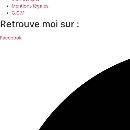
Mentions légales
C.G.V
Retrouve moi sur :
Facebook