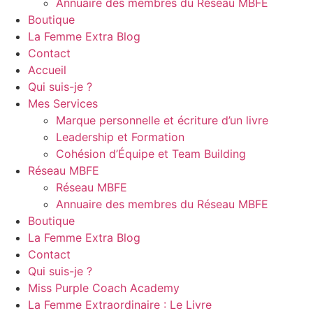
Annuaire des membres du Réseau MBFE
Boutique
La Femme Extra Blog
Contact
Accueil
Qui suis-je ?
Mes Services
Marque personnelle et écriture d’un livre
Leadership et Formation
Cohésion d’Équipe et Team Building
Réseau MBFE
Réseau MBFE
Annuaire des membres du Réseau MBFE
Boutique
La Femme Extra Blog
Contact
Qui suis-je ?
Miss Purple Coach Academy
La Femme Extraordinaire : Le Livre