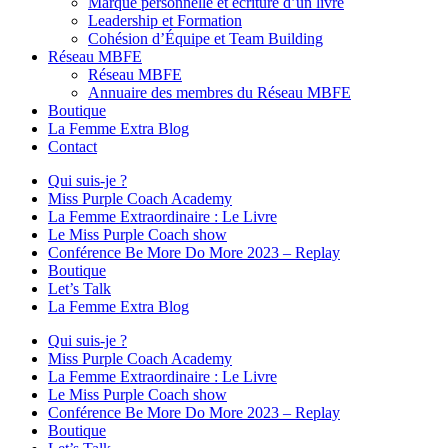
Marque personnelle et écriture d’un livre
Leadership et Formation
Cohésion d’Équipe et Team Building
Réseau MBFE
Réseau MBFE
Annuaire des membres du Réseau MBFE
Boutique
La Femme Extra Blog
Contact
Qui suis-je ?
Miss Purple Coach Academy
La Femme Extraordinaire : Le Livre
Le Miss Purple Coach show
Conférence Be More Do More 2023 – Replay
Boutique
Let’s Talk
La Femme Extra Blog
Qui suis-je ?
Miss Purple Coach Academy
La Femme Extraordinaire : Le Livre
Le Miss Purple Coach show
Conférence Be More Do More 2023 – Replay
Boutique