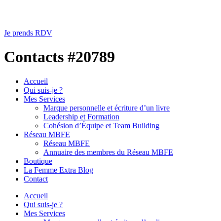
Je prends RDV
Contacts #20789
Accueil
Qui suis-je ?
Mes Services
Marque personnelle et écriture d’un livre
Leadership et Formation
Cohésion d’Équipe et Team Building
Réseau MBFE
Réseau MBFE
Annuaire des membres du Réseau MBFE
Boutique
La Femme Extra Blog
Contact
Accueil
Qui suis-je ?
Mes Services