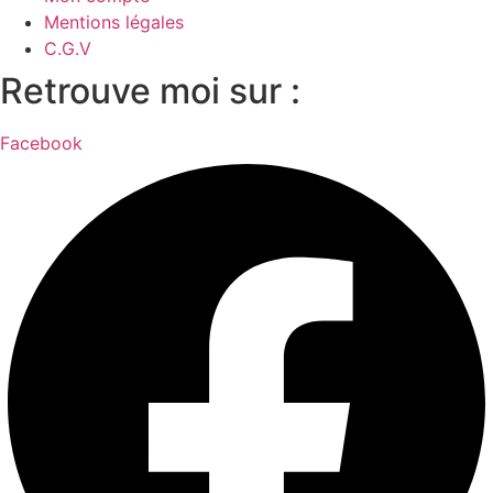
Mentions légales
C.G.V
Retrouve moi sur :
Facebook