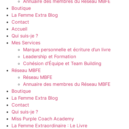
Annuaire des membres du Réseau MBFE
Boutique
La Femme Extra Blog
Contact
Accueil
Qui suis-je ?
Mes Services
Marque personnelle et écriture d’un livre
Leadership et Formation
Cohésion d’Équipe et Team Building
Réseau MBFE
Réseau MBFE
Annuaire des membres du Réseau MBFE
Boutique
La Femme Extra Blog
Contact
Qui suis-je ?
Miss Purple Coach Academy
La Femme Extraordinaire : Le Livre