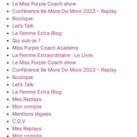
Le Miss Purple Coach show
Conférence Be More Do More 2023 – Replay
Boutique
Let’s Talk
La Femme Extra Blog
Qui suis-je ?
Miss Purple Coach Academy
La Femme Extraordinaire : Le Livre
Le Miss Purple Coach show
Conférence Be More Do More 2023 – Replay
Boutique
Let’s Talk
La Femme Extra Blog
Mes Replays
Mon compte
Mentions légales
C.G.V
Mes Replays
Mon compte