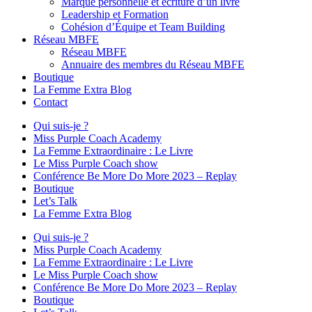
Marque personnelle et écriture d’un livre
Leadership et Formation
Cohésion d’Équipe et Team Building
Réseau MBFE
Réseau MBFE
Annuaire des membres du Réseau MBFE
Boutique
La Femme Extra Blog
Contact
Qui suis-je ?
Miss Purple Coach Academy
La Femme Extraordinaire : Le Livre
Le Miss Purple Coach show
Conférence Be More Do More 2023 – Replay
Boutique
Let’s Talk
La Femme Extra Blog
Qui suis-je ?
Miss Purple Coach Academy
La Femme Extraordinaire : Le Livre
Le Miss Purple Coach show
Conférence Be More Do More 2023 – Replay
Boutique