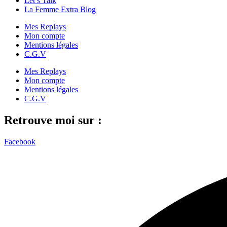
Let’s Talk
La Femme Extra Blog
Mes Replays
Mon compte
Mentions légales
C.G.V
Mes Replays
Mon compte
Mentions légales
C.G.V
Retrouve moi sur :
Facebook