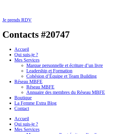
Je prends RDV
Contacts #20747
Accueil
Qui suis-je ?
Mes Services
Marque personnelle et écriture d’un livre
Leadership et Formation
Cohésion d’Équipe et Team Building
Réseau MBFE
Réseau MBFE
Annuaire des membres du Réseau MBFE
Boutique
La Femme Extra Blog
Contact
Accueil
Qui suis-je ?
Mes Services