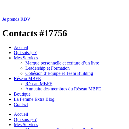
Je prends RDV
Contacts #17756
Accueil
Qui suis-je ?
Mes Services
Marque personnelle et écriture d’un livre
Leadership et Formation
Cohésion d’Équipe et Team Building
Réseau MBFE
Réseau MBFE
Annuaire des membres du Réseau MBFE
Boutique
La Femme Extra Blog
Contact
Accueil
Qui suis-je ?
Mes Services