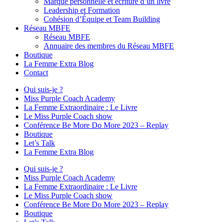
Marque personnelle et écriture d’un livre
Leadership et Formation
Cohésion d’Équipe et Team Building
Réseau MBFE
Réseau MBFE
Annuaire des membres du Réseau MBFE
Boutique
La Femme Extra Blog
Contact
Qui suis-je ?
Miss Purple Coach Academy
La Femme Extraordinaire : Le Livre
Le Miss Purple Coach show
Conférence Be More Do More 2023 – Replay
Boutique
Let’s Talk
La Femme Extra Blog
Qui suis-je ?
Miss Purple Coach Academy
La Femme Extraordinaire : Le Livre
Le Miss Purple Coach show
Conférence Be More Do More 2023 – Replay
Boutique