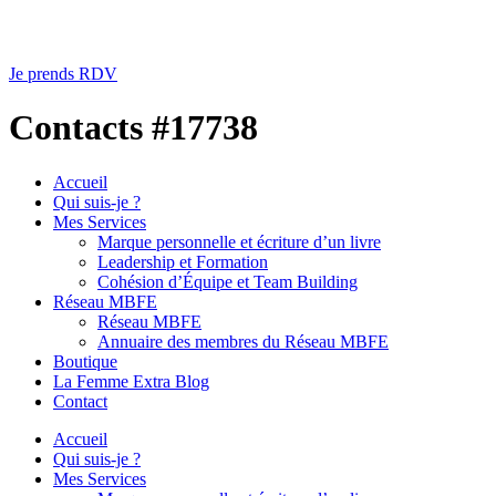
Je prends RDV
Contacts #17738
Accueil
Qui suis-je ?
Mes Services
Marque personnelle et écriture d’un livre
Leadership et Formation
Cohésion d’Équipe et Team Building
Réseau MBFE
Réseau MBFE
Annuaire des membres du Réseau MBFE
Boutique
La Femme Extra Blog
Contact
Accueil
Qui suis-je ?
Mes Services