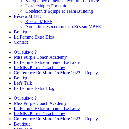
Marque personnelle et écriture d’un livre
Leadership et Formation
Cohésion d’Équipe et Team Building
Réseau MBFE
Réseau MBFE
Annuaire des membres du Réseau MBFE
Boutique
La Femme Extra Blog
Contact
Qui suis-je ?
Miss Purple Coach Academy
La Femme Extraordinaire : Le Livre
Le Miss Purple Coach show
Conférence Be More Do More 2023 – Replay
Boutique
Let’s Talk
La Femme Extra Blog
Qui suis-je ?
Miss Purple Coach Academy
La Femme Extraordinaire : Le Livre
Le Miss Purple Coach show
Conférence Be More Do More 2023 – Replay
Boutique