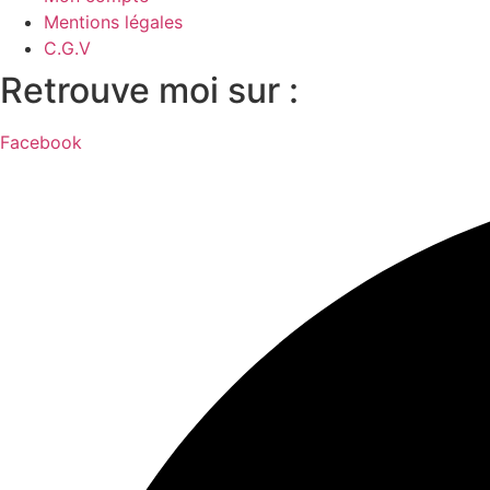
Mentions légales
C.G.V
Retrouve moi sur :
Facebook