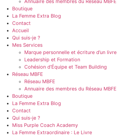
Annuaire des membres du Réseau MBFE
Boutique
La Femme Extra Blog
Contact
Accueil
Qui suis-je ?
Mes Services
Marque personnelle et écriture d’un livre
Leadership et Formation
Cohésion d’Équipe et Team Building
Réseau MBFE
Réseau MBFE
Annuaire des membres du Réseau MBFE
Boutique
La Femme Extra Blog
Contact
Qui suis-je ?
Miss Purple Coach Academy
La Femme Extraordinaire : Le Livre