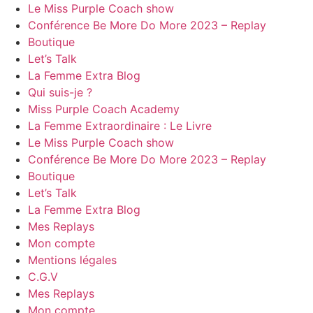
Le Miss Purple Coach show
Conférence Be More Do More 2023 – Replay
Boutique
Let’s Talk
La Femme Extra Blog
Qui suis-je ?
Miss Purple Coach Academy
La Femme Extraordinaire : Le Livre
Le Miss Purple Coach show
Conférence Be More Do More 2023 – Replay
Boutique
Let’s Talk
La Femme Extra Blog
Mes Replays
Mon compte
Mentions légales
C.G.V
Mes Replays
Mon compte