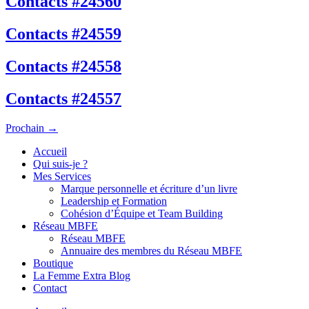
Contacts #24560
Contacts #24559
Contacts #24558
Contacts #24557
Prochain
→
Accueil
Qui suis-je ?
Mes Services
Marque personnelle et écriture d’un livre
Leadership et Formation
Cohésion d’Équipe et Team Building
Réseau MBFE
Réseau MBFE
Annuaire des membres du Réseau MBFE
Boutique
La Femme Extra Blog
Contact