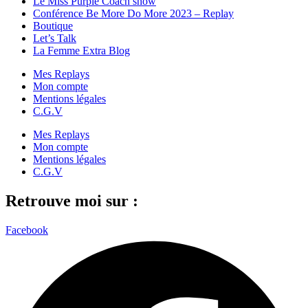
Le Miss Purple Coach show
Conférence Be More Do More 2023 – Replay
Boutique
Let’s Talk
La Femme Extra Blog
Mes Replays
Mon compte
Mentions légales
C.G.V
Mes Replays
Mon compte
Mentions légales
C.G.V
Retrouve moi sur :
Facebook