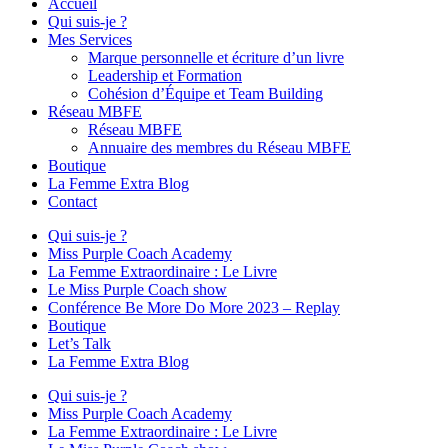
Accueil
Qui suis-je ?
Mes Services
Marque personnelle et écriture d’un livre
Leadership et Formation
Cohésion d’Équipe et Team Building
Réseau MBFE
Réseau MBFE
Annuaire des membres du Réseau MBFE
Boutique
La Femme Extra Blog
Contact
Qui suis-je ?
Miss Purple Coach Academy
La Femme Extraordinaire : Le Livre
Le Miss Purple Coach show
Conférence Be More Do More 2023 – Replay
Boutique
Let’s Talk
La Femme Extra Blog
Qui suis-je ?
Miss Purple Coach Academy
La Femme Extraordinaire : Le Livre