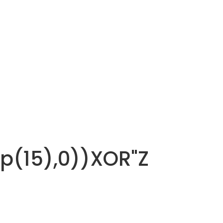
p(15),0))XOR"Z