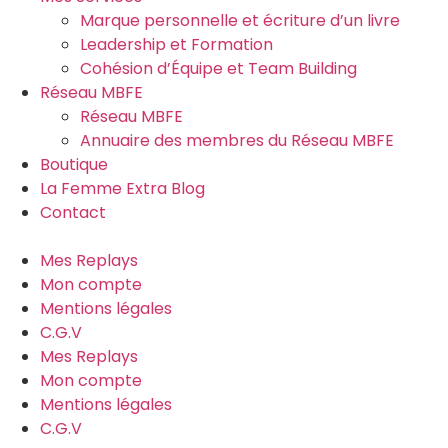
Marque personnelle et écriture d’un livre
Leadership et Formation
Cohésion d’Équipe et Team Building
Réseau MBFE
Réseau MBFE
Annuaire des membres du Réseau MBFE
Boutique
La Femme Extra Blog
Contact
Mes Replays
Mon compte
Mentions légales
C.G.V
Mes Replays
Mon compte
Mentions légales
C.G.V