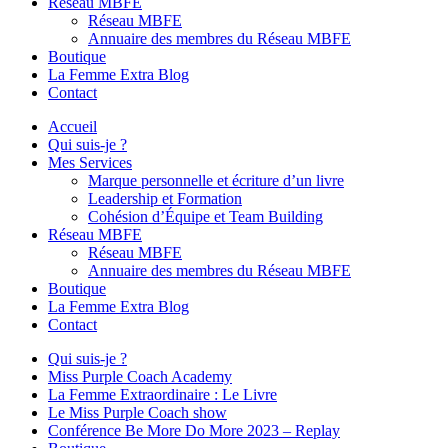
Réseau MBFE
Réseau MBFE
Annuaire des membres du Réseau MBFE
Boutique
La Femme Extra Blog
Contact
Accueil
Qui suis-je ?
Mes Services
Marque personnelle et écriture d’un livre
Leadership et Formation
Cohésion d’Équipe et Team Building
Réseau MBFE
Réseau MBFE
Annuaire des membres du Réseau MBFE
Boutique
La Femme Extra Blog
Contact
Qui suis-je ?
Miss Purple Coach Academy
La Femme Extraordinaire : Le Livre
Le Miss Purple Coach show
Conférence Be More Do More 2023 – Replay