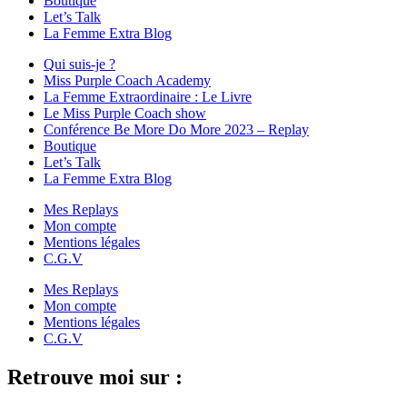
Boutique
Let’s Talk
La Femme Extra Blog
Qui suis-je ?
Miss Purple Coach Academy
La Femme Extraordinaire : Le Livre
Le Miss Purple Coach show
Conférence Be More Do More 2023 – Replay
Boutique
Let’s Talk
La Femme Extra Blog
Mes Replays
Mon compte
Mentions légales
C.G.V
Mes Replays
Mon compte
Mentions légales
C.G.V
Retrouve moi sur :