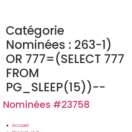
Catégorie
Nominées :
263-1)
OR 777=(SELECT 777
FROM
PG_SLEEP(15))--
Nominées #23758
Accueil