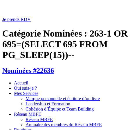
Je prends RDV
Catégorie Nominées :
263-1 OR
695=(SELECT 695 FROM
PG_SLEEP(15))--
Nominées #22636
Accueil
Qui suis-je ?
Mes Services
Marque personnelle et écriture d’un livre
Leadership et Formation
Cohésion d’Équipe et Team Building
Réseau MBFE
Réseau MBFE
Annuaire des membres du Réseau MBFE
Boutique