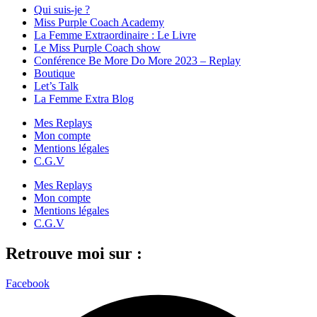
Qui suis-je ?
Miss Purple Coach Academy
La Femme Extraordinaire : Le Livre
Le Miss Purple Coach show
Conférence Be More Do More 2023 – Replay
Boutique
Let’s Talk
La Femme Extra Blog
Mes Replays
Mon compte
Mentions légales
C.G.V
Mes Replays
Mon compte
Mentions légales
C.G.V
Retrouve moi sur :
Facebook