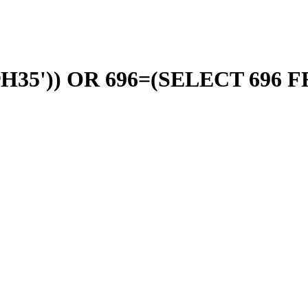
H35')) OR 696=(SELECT 696 