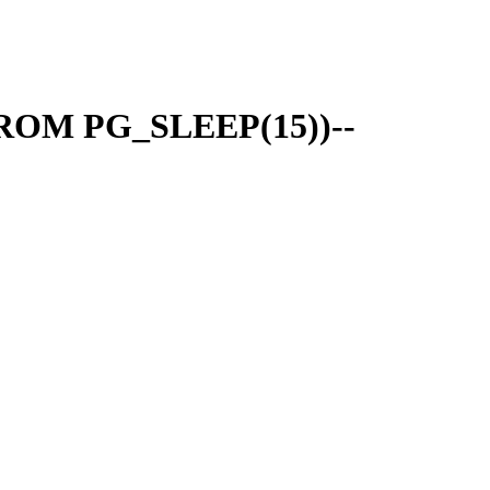
FROM PG_SLEEP(15))--