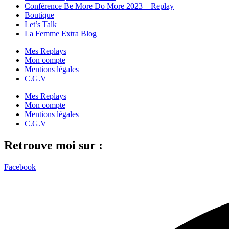
Conférence Be More Do More 2023 – Replay
Boutique
Let’s Talk
La Femme Extra Blog
Mes Replays
Mon compte
Mentions légales
C.G.V
Mes Replays
Mon compte
Mentions légales
C.G.V
Retrouve moi sur :
Facebook